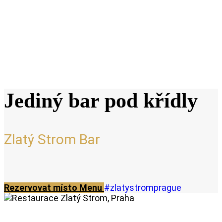
Jediný bar pod křídly
Zlatý Strom Bar
Rezervovat místo
Menu
#zlatystromprague