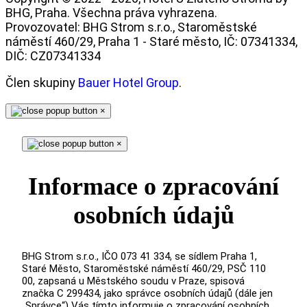
BHG, Praha. Všechna práva vyhrazena.
Provozovatel: BHG Strom s.r.o., Staroměstské
náměstí 460/29, Praha 1 - Staré město, IČ: 07341334,
DIČ: CZ07341334
Člen skupiny
Bauer Hotel Group
.
×
×
Informace o zpracování
osobních údajů
BHG Strom s.r.o., IČO 073 41 334, se sídlem Praha 1,
Staré Město, Staroměstské náměstí 460/29, PSČ 110
00, zapsaná u Městského soudu v Praze, spisová
značka C 299434, jako správce osobních údajů (dále jen
„Správce“) Vás tímto informuje o zpracování osobních