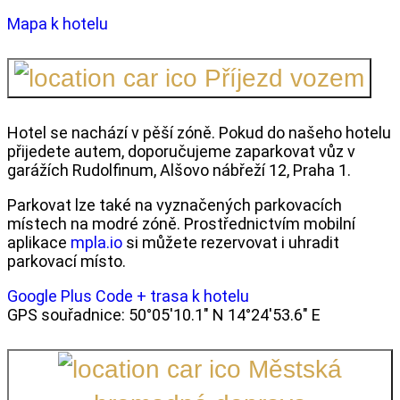
Mapa k hotelu
Příjezd vozem
Hotel se nachází v pěší zóně. Pokud do našeho hotelu
přijedete autem, doporučujeme zaparkovat vůz v
garážích Rudolfinum, Alšovo nábřeží 12, Praha 1.
Parkovat lze také na vyznačených parkovacích
místech na modré zóně. Prostřednictvím mobilní
aplikace
mpla.io
si můžete rezervovat i uhradit
parkovací místo.
Google Plus Code + trasa k hotelu
GPS souřadnice: 50°05'10.1" N 14°24'53.6" E
Městská