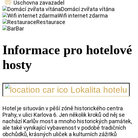
Úschovna zavazadel
Domácí zvířata vítána
Wifi internet zdarma
Restaurace
Bar
Informace pro hotelové
hosty
Lokalita hotelu
Hotel je situován v pěší zóně historického centra
Prahy, v ulici Karlova 6. Jen několik kroků od něj se
nachází Karlův most a mnoho historických památek,
ale také vynikající vybavenost v podobě tradičních
obchůdků, krásných uliček a kulturních zážitků