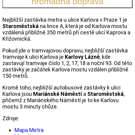
hromadná doprava
Nejbližší zastávka metra u ulice Karlova v Praze 1 je
Staroměstská
na lince A, která je od Karlova mostu
vzdálená přibližně 350 metrů při cestě ulicí Kaprova a
Křižovnická.
Pokud jde o tramvajovou dopravu, nejbližší zastávka
tramvaje k ulici Karlova je
Karlovy Lázně
, kde
zastavují tramvaje číslo 1, 2, 17, 18 a noční 93. Od této
zastávky je začátek Karlova mostu vzdálen přibližně
150 metrů.
Kromě toho, nejbližší autobusové zastávky k ulici
Karlova jsou
Mariánské Náměstí
a
Staroměstská
,
přičemž z Mariánského Náměstí je to ke Karlovu
mostu 3 minuty chůze.
Zdroje:
Mapa Metra