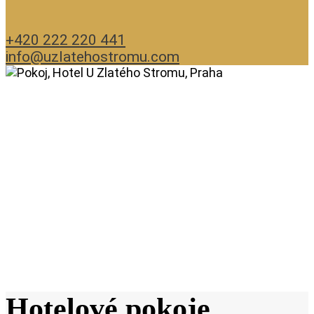
+420 222 220 441
info@uzlatehostromu.com
Hotelové pokoje