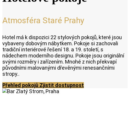
Atmosféra Staré Prahy
Hotel má k dispozici 22 stylových pokojů, které jsou
vybaveny dobovým nábytkem. Pokoje si zachovali
tradiční interiérové řešení 18. a 19. století, s
nádechem moderního designu. Pokoje jsou originální
svými rozměry i zařízením. Mnohé z nich překvapí
původními malovanými dřevěnými renesančními
stropy..
Přehled pokojů
Zjistit dostupnost